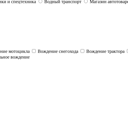
ики и спецтехника
Водный транспорт
Магазин автотовар
ние мотоцикла
Вождение снегохода
Вождение трактора
льное вождение