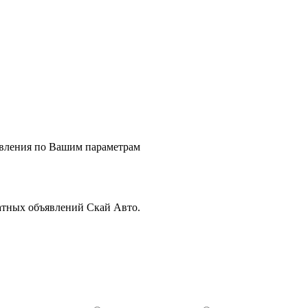
явления по Вашим параметрам
атных объявлений Скай Авто.