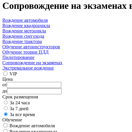
Сопровождение на экзаменах 
Вождение автомобиля
Вождение квадроцикла
Вождение мотоцикла
Вождение снегохода
Вождение трактора
Обучение автоинструкторов
Обучение теории ПДД
Пилотирование
Сопровождение на экзаменах
Экстремальное вождение
VIP
Цена
от
до
Срок размещения
За 24 часа
За 7 дней
За все время
Обучение
Вождение автомобиля
Вождение квадроцикла