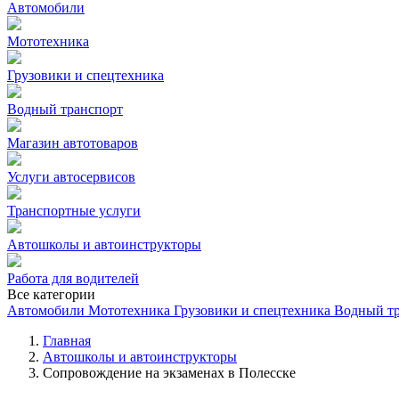
Автомобили
Мототехника
Грузовики и спецтехника
Водный транспорт
Магазин автотоваров
Услуги автосервисов
Транспортные услуги
Автошколы и автоинструкторы
Работа для водителей
Все категории
Автомобили
Мототехника
Грузовики и спецтехника
Водный т
Главная
Автошколы и автоинструкторы
Сопровождение на экзаменах в Полесске