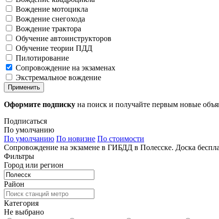
Вождение мотоцикла
Вождение снегохода
Вождение трактора
Обучение автоинструкторов
Обучение теории ПДД
Пилотирование
Сопровождение на экзаменах
Экстремальное вождение
Применить
Оформите подписку
на поиск и получайте первым новые объ
Подписаться
По умолчанию
По умолчанию
По новизне
По стоимости
Сопровождение на экзамене в ГИБДД в Полесске. Доска беспл
Фильтры
Город или регион
Район
Категория
Не выбрано