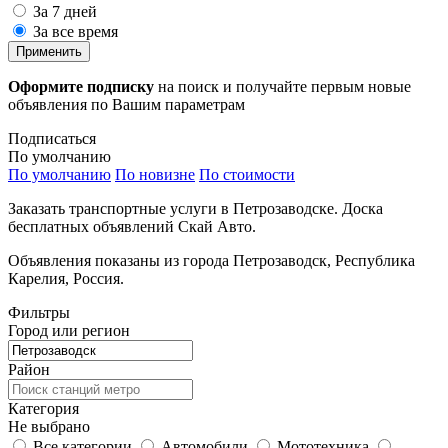
За 7 дней
За все время
Применить
Оформите подписку
на поиск и получайте первым новые
объявления по Вашим параметрам
Подписаться
По умолчанию
По умолчанию
По новизне
По стоимости
Заказать транспортные услуги в Петрозаводске. Доска
бесплатных объявлений Скай Авто.
Объявления показаны из города Петрозаводск, Республика
Карелия, Россия.
Фильтры
Город или регион
Район
Категория
Не выбрано
Все категории
Автомобили
Мототехника