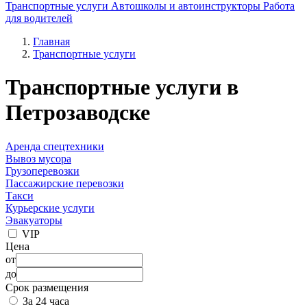
Транспортные услуги
Автошколы и автоинструкторы
Работа
для водителей
Главная
Транспортные услуги
Транспортные услуги в
Петрозаводске
Аренда спецтехники
Вывоз мусора
Грузоперевозки
Пассажирские перевозки
Такси
Курьерские услуги
Эвакуаторы
VIP
Цена
от
до
Срок размещения
За 24 часа