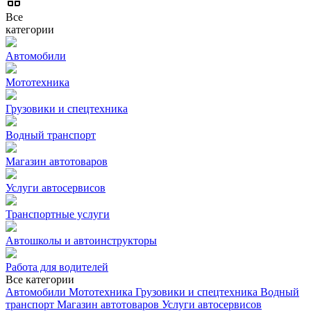
Все
категории
Автомобили
Мототехника
Грузовики и спецтехника
Водный транспорт
Магазин автотоваров
Услуги автосервисов
Транспортные услуги
Автошколы и автоинструкторы
Работа для водителей
Все категории
Автомобили
Мототехника
Грузовики и спецтехника
Водный
транспорт
Магазин автотоваров
Услуги автосервисов