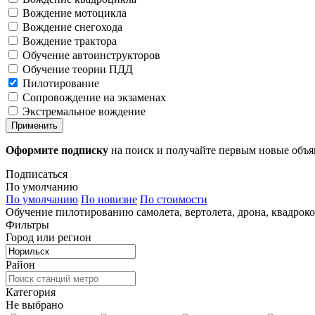
Вождение мотоцикла
Вождение снегохода
Вождение трактора
Обучение автоинструкторов
Обучение теории ПДД
Пилотирование
Сопровождение на экзаменах
Экстремальное вождение
Применить
Оформите подписку
на поиск и получайте первым новые объ
Подписаться
По умолчанию
По умолчанию
По новизне
По стоимости
Обучение пилотированию самолета, вертолета, дрона, квадрок
Фильтры
Город или регион
Район
Категория
Не выбрано