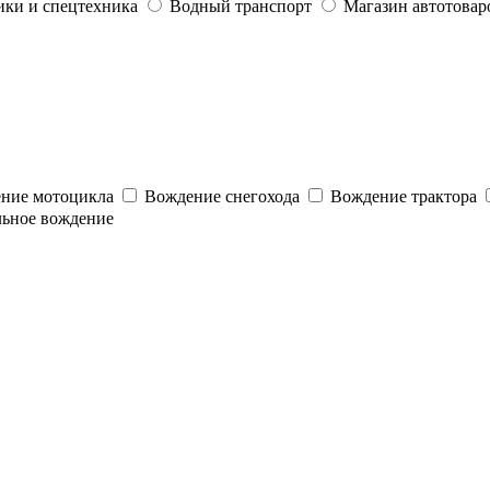
ики и спецтехника
Водный транспорт
Магазин автотовар
ние мотоцикла
Вождение снегохода
Вождение трактора
льное вождение