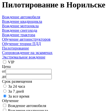
Пилотирование в Норильске
Вождение автомобиля
Вождение квадроцикла
Вождение мотоцикла
Вождение снегохода
Вождение трактора
Обучение автоинструкторов
Обучение теории ПДД
Пилотирование
Сопровождение на экзаменах
Экстремальное вождение
VIP
Цена
от
до
Срок размещения
За 24 часа
За 7 дней
За все время
Обучение
Вождение автомобиля
Вождение квадроцикла