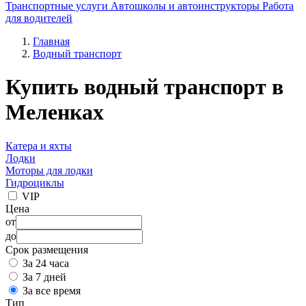
Транспортные услуги
Автошколы и автоинструкторы
Работа
для водителей
Главная
Водный транспорт
Купить водный транспорт в
Меленках
Катера и яхты
Лодки
Моторы для лодки
Гидроциклы
VIP
Цена
от
до
Срок размещения
За 24 часа
За 7 дней
За все время
Тип