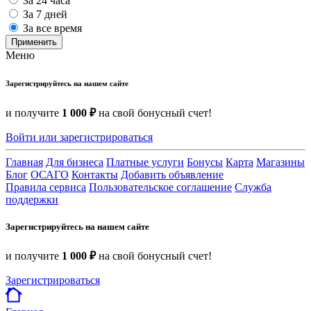
За 24 часа
За 7 дней
За все время
Применить
Меню
Зарегистрируйтесь на нашем сайте
и получите
1 000 ₽
на свой бонусный счет!
Войти или зарегистрироваться
Главная
Для бизнеса
Платные услуги
Бонусы
Карта
Магазины
Блог
ОСАГО
Контакты
Добавить объявление
Правила сервиса
Пользовательское соглашение
Служба
поддержки
Зарегистрируйтесь на нашем сайте
и получите
1 000 ₽
на свой бонусный счет!
Зарегистрироваться