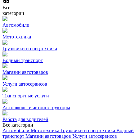
Все
категории
Автомобили
Мототехника
Грузовики и спецтехника
Водный транспорт
Магазин автотоваров
Услуги автосервисов
Транспортные услуги
Автошколы и автоинструкторы
Работа для водителей
Все категории
Автомобили
Мототехника
Грузовики и спецтехника
Водный
транспорт
Магазин автотоваров
Услуги автосервисов