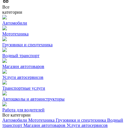
Все
категории
Автомобили
Мототехника
Грузовики и спецтехника
Водный транспорт
Магазин автотоваров
Услуги автосервисов
Транспортные услуги
Автошколы и автоинструкторы
Работа для водителей
Все категории
Автомобили
Мототехника
Грузовики и спецтехника
Водный
транспорт
Магазин автотоваров
Услуги автосервисов