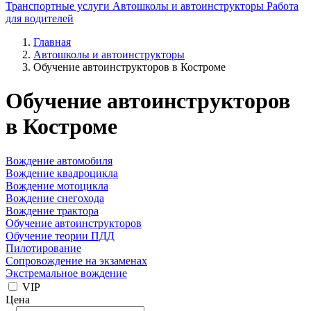
Транспортные услуги
Автошколы и автоинструкторы
Работа
для водителей
Главная
Автошколы и автоинструкторы
Обучение автоинструкторов в Костроме
Обучение автоинструкторов
в Костроме
Вождение автомобиля
Вождение квадроцикла
Вождение мотоцикла
Вождение снегохода
Вождение трактора
Обучение автоинструкторов
Обучение теории ПДД
Пилотирование
Сопровождение на экзаменах
Экстремальное вождение
VIP
Цена