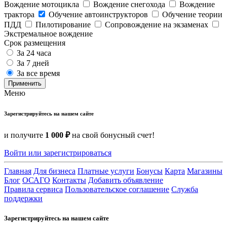
Вождение мотоцикла
Вождение снегохода
Вождение
трактора
Обучение автоинструкторов
Обучение теории
ПДД
Пилотирование
Сопровождение на экзаменах
Экстремальное вождение
Срок размещения
За 24 часа
За 7 дней
За все время
Применить
Меню
Зарегистрируйтесь на нашем сайте
и получите
1 000 ₽
на свой бонусный счет!
Войти или зарегистрироваться
Главная
Для бизнеса
Платные услуги
Бонусы
Карта
Магазины
Блог
ОСАГО
Контакты
Добавить объявление
Правила сервиса
Пользовательское соглашение
Служба
поддержки
Зарегистрируйтесь на нашем сайте