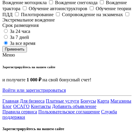
Вождение мотоцикла
Вождение снегохода
Вождение
трактора
Обучение автоинструкторов
Обучение теории
ПДД
Пилотирование
Сопровождение на экзаменах
Экстремальное вождение
Срок размещения
За 24 часа
За 7 дней
За все время
Применить
Меню
Зарегистрируйтесь на нашем сайте
и получите
1 000 ₽
на свой бонусный счет!
Войти или зарегистрироваться
Главная
Для бизнеса
Платные услуги
Бонусы
Карта
Магазины
Блог
ОСАГО
Контакты
Добавить объявление
Правила сервиса
Пользовательское соглашение
Служба
поддержки
Зарегистрируйтесь на нашем сайте