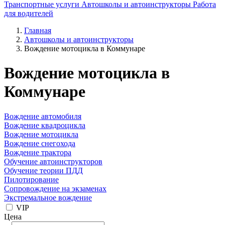
Транспортные услуги
Автошколы и автоинструкторы
Работа
для водителей
Главная
Автошколы и автоинструкторы
Вождение мотоцикла в Коммунаре
Вождение мотоцикла в
Коммунаре
Вождение автомобиля
Вождение квадроцикла
Вождение мотоцикла
Вождение снегохода
Вождение трактора
Обучение автоинструкторов
Обучение теории ПДД
Пилотирование
Сопровождение на экзаменах
Экстремальное вождение
VIP
Цена