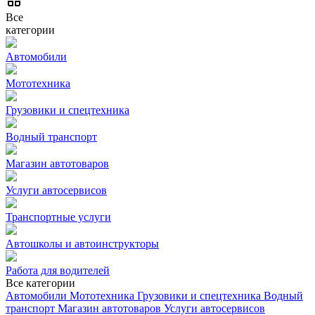
Все
категории
Автомобили
Мототехника
Грузовики и спецтехника
Водный транспорт
Магазин автотоваров
Услуги автосервисов
Транспортные услуги
Автошколы и автоинструкторы
Работа для водителей
Все категории
Автомобили
Мототехника
Грузовики и спецтехника
Водный
транспорт
Магазин автотоваров
Услуги автосервисов