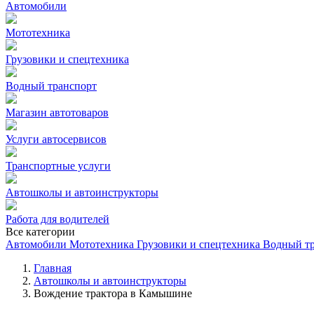
Автомобили
Мототехника
Грузовики и спецтехника
Водный транспорт
Магазин автотоваров
Услуги автосервисов
Транспортные услуги
Автошколы и автоинструкторы
Работа для водителей
Все категории
Автомобили
Мототехника
Грузовики и спецтехника
Водный т
Главная
Автошколы и автоинструкторы
Вождение трактора в Камышине