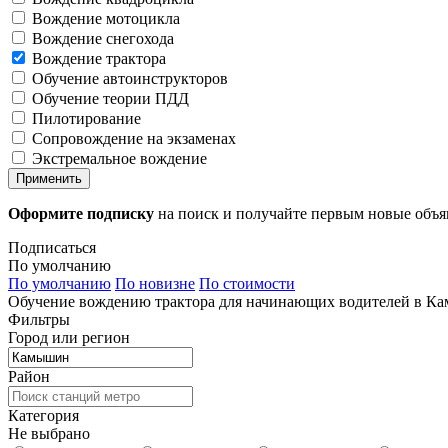
Вождение мотоцикла
Вождение снегохода
Вождение трактора
Обучение автоинструкторов
Обучение теории ПДД
Пилотирование
Сопровождение на экзаменах
Экстремальное вождение
Применить
Оформите подписку
на поиск и получайте первым новые объ
Подписаться
По умолчанию
По умолчанию
По новизне
По стоимости
Обучение вождению трактора для начинающих водителей в Ка
Фильтры
Город или регион
Район
Категория
Не выбрано