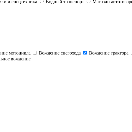
ики и спецтехника
Водный транспорт
Магазин автотовар
ние мотоцикла
Вождение снегохода
Вождение трактора
льное вождение