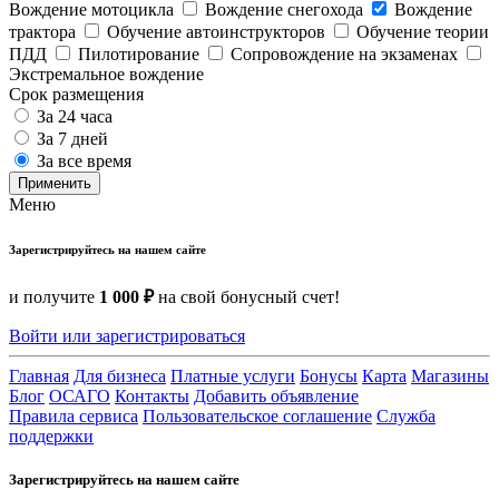
Вождение мотоцикла
Вождение снегохода
Вождение
трактора
Обучение автоинструкторов
Обучение теории
ПДД
Пилотирование
Сопровождение на экзаменах
Экстремальное вождение
Срок размещения
За 24 часа
За 7 дней
За все время
Применить
Меню
Зарегистрируйтесь на нашем сайте
и получите
1 000 ₽
на свой бонусный счет!
Войти или зарегистрироваться
Главная
Для бизнеса
Платные услуги
Бонусы
Карта
Магазины
Блог
ОСАГО
Контакты
Добавить объявление
Правила сервиса
Пользовательское соглашение
Служба
поддержки
Зарегистрируйтесь на нашем сайте