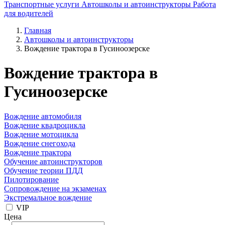
Транспортные услуги
Автошколы и автоинструкторы
Работа
для водителей
Главная
Автошколы и автоинструкторы
Вождение трактора в Гусиноозерске
Вождение трактора в
Гусиноозерске
Вождение автомобиля
Вождение квадроцикла
Вождение мотоцикла
Вождение снегохода
Вождение трактора
Обучение автоинструкторов
Обучение теории ПДД
Пилотирование
Сопровождение на экзаменах
Экстремальное вождение
VIP
Цена