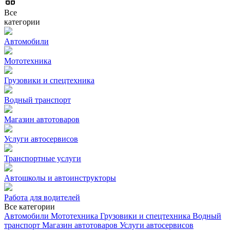
Все
категории
Автомобили
Мототехника
Грузовики и спецтехника
Водный транспорт
Магазин автотоваров
Услуги автосервисов
Транспортные услуги
Автошколы и автоинструкторы
Работа для водителей
Все категории
Автомобили
Мототехника
Грузовики и спецтехника
Водный
транспорт
Магазин автотоваров
Услуги автосервисов