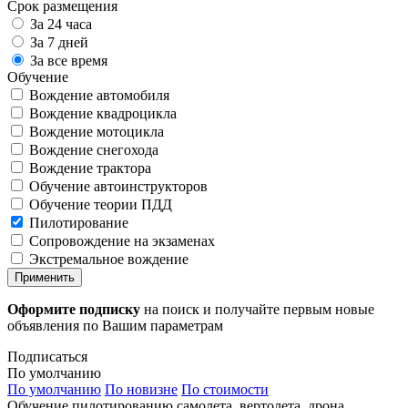
Срок размещения
За 24 часа
За 7 дней
За все время
Обучение
Вождение автомобиля
Вождение квадроцикла
Вождение мотоцикла
Вождение снегохода
Вождение трактора
Обучение автоинструкторов
Обучение теории ПДД
Пилотирование
Сопровождение на экзаменах
Экстремальное вождение
Применить
Оформите подписку
на поиск и получайте первым новые
объявления по Вашим параметрам
Подписаться
По умолчанию
По умолчанию
По новизне
По стоимости
Обучение пилотированию самолета, вертолета, дрона,