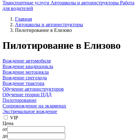
Транспортные услуги
Автошколы и автоинструкторы
Работа
для водителей
Главная
Автошколы и автоинструкторы
Пилотирование в Елизово
Пилотирование в Елизово
Вождение автомобиля
Вождение квадроцикла
Вождение мотоцикла
Вождение снегохода
Вождение трактора
Обучение автоинструкторов
Обучение теории ПДД
Пилотирование
Сопровождение на экзаменах
Экстремальное вождение
VIP
Цена
от
до