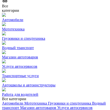
Все
категории
Автомобили
Мототехника
Грузовики и спецтехника
Водный транспорт
Магазин автотоваров
Услуги автосервисов
Транспортные услуги
Автошколы и автоинструкторы
Работа для водителей
Все категории
Автомобили
Мототехника
Грузовики и спецтехника
Водный
транспорт
Магазин автотоваров
Услуги автосервисов