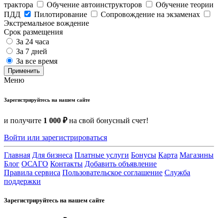
трактора
Обучение автоинструкторов
Обучение теории
ПДД
Пилотирование
Сопровождение на экзаменах
Экстремальное вождение
Срок размещения
За 24 часа
За 7 дней
За все время
Применить
Меню
Зарегистрируйтесь на нашем сайте
и получите
1 000 ₽
на свой бонусный счет!
Войти или зарегистрироваться
Главная
Для бизнеса
Платные услуги
Бонусы
Карта
Магазины
Блог
ОСАГО
Контакты
Добавить объявление
Правила сервиса
Пользовательское соглашение
Служба
поддержки
Зарегистрируйтесь на нашем сайте