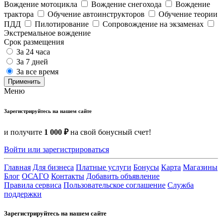
Вождение мотоцикла
Вождение снегохода
Вождение
трактора
Обучение автоинструкторов
Обучение теории
ПДД
Пилотирование
Сопровождение на экзаменах
Экстремальное вождение
Срок размещения
За 24 часа
За 7 дней
За все время
Применить
Меню
Зарегистрируйтесь на нашем сайте
и получите
1 000 ₽
на свой бонусный счет!
Войти или зарегистрироваться
Главная
Для бизнеса
Платные услуги
Бонусы
Карта
Магазины
Блог
ОСАГО
Контакты
Добавить объявление
Правила сервиса
Пользовательское соглашение
Служба
поддержки
Зарегистрируйтесь на нашем сайте