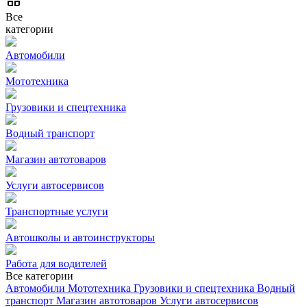
Все
категории
Автомобили
Мототехника
Грузовики и спецтехника
Водный транспорт
Магазин автотоваров
Услуги автосервисов
Транспортные услуги
Автошколы и автоинструкторы
Работа для водителей
Все категории
Автомобили
Мототехника
Грузовики и спецтехника
Водный
транспорт
Магазин автотоваров
Услуги автосервисов