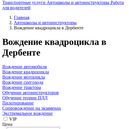
Транспортные услуги
Автошколы и автоинструкторы
Работа
для водителей
Главная
Автошколы и автоинструкторы
Вождение квадроцикла в Дербенте
Вождение квадроцикла в
Дербенте
Вождение автомобиля
Вождение квадроцикла
Вождение мотоцикла
Вождение снегохода
Вождение трактора
Обучение автоинструкторов
Обучение теории ПДД
Пилотирование
Сопровождение на экзаменах
Экстремальное вождение
VIP
Цена