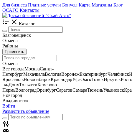
Для бизнеса
Платные услуги
Бонусы
Карта
Магазины
Блог
ОСАГО
Контакты
Каталог
Благовещенск
Отмена
Районы
Применить
Отмена
Все города
Москва
Санкт-
Петербург
Махачкала
Вологда
Воронеж
Екатеринбург
Челябинск
И
Ярославль
Новосибирск
Краснодар
Уфа
Омск
Томск
Иркутск
Росто
на-Дону
Тольятти
Кемерово
Пермь
Волгоград
Оренбург
Саратов
Самара
Тюмень
Ульяновск
Кра
Новгород
Владивосток
Войти
Разместить объявление