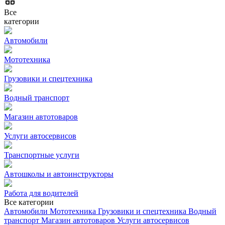
Все
категории
Автомобили
Мототехника
Грузовики и спецтехника
Водный транспорт
Магазин автотоваров
Услуги автосервисов
Транспортные услуги
Автошколы и автоинструкторы
Работа для водителей
Все категории
Автомобили
Мототехника
Грузовики и спецтехника
Водный
транспорт
Магазин автотоваров
Услуги автосервисов