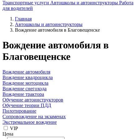
Транспортные услуги
Автошколы и автоинструкторы
Работа
для водителей
Главная
Автошколы и автоинструкторы
Вождение автомобиля в Благовещенске
Вождение автомобиля в
Благовещенске
Вождение автомобиля
Вождение квадроцикла
Вождение мотоцикла
Вождение снегохода
Вождение трактора
Обучение автоинструкторов
Обучение теории ПДД
Пилотирование
Сопровождение на экзаменах
Экстремальное вождение
VIP
Цена