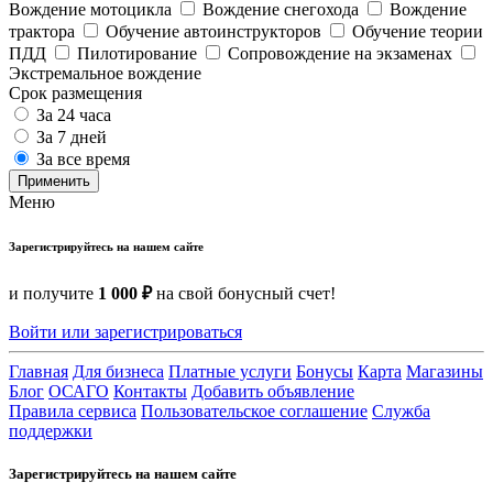
Вождение мотоцикла
Вождение снегохода
Вождение
трактора
Обучение автоинструкторов
Обучение теории
ПДД
Пилотирование
Сопровождение на экзаменах
Экстремальное вождение
Срок размещения
За 24 часа
За 7 дней
За все время
Применить
Меню
Зарегистрируйтесь на нашем сайте
и получите
1 000 ₽
на свой бонусный счет!
Войти или зарегистрироваться
Главная
Для бизнеса
Платные услуги
Бонусы
Карта
Магазины
Блог
ОСАГО
Контакты
Добавить объявление
Правила сервиса
Пользовательское соглашение
Служба
поддержки
Зарегистрируйтесь на нашем сайте