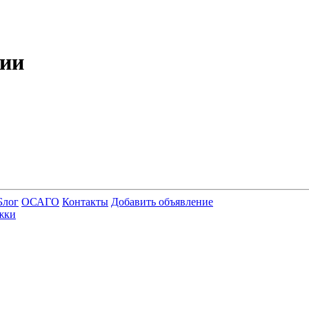
рии
Блог
ОСАГО
Контакты
Добавить объявление
жки