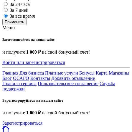
За 24 часа
За 7 дней
За все время
Применить
Меню
Зарегистрируйтесь на нашем сайте
и получите
1 000 ₽
на свой бонусный счет!
Войти или зарегистрироваться
Главная
Для бизнеса
Платные услуги
Бонусы
Карта
Магазины
Блог
ОСАГО
Контакты
Добавить объявление
Правила сервиса
Пользовательское соглашение
Служба
поддержки
Зарегистрируйтесь на нашем сайте
и получите
1 000 ₽
на свой бонусный счет!
Зарегистрироваться