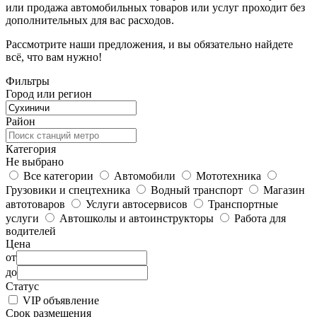
или продажа автомобильных товаров или услуг проходит без
дополнительных для вас расходов.
Рассмотрите наши предложения, и вы обязательно найдете
всё, что вам нужно!
Фильтры
Город или регион
Район
Категория
Не выбрано
Все категории
Автомобили
Мототехника
Грузовики и спецтехника
Водный транспорт
Магазин
автотоваров
Услуги автосервисов
Транспортные
услуги
Автошколы и автоинструкторы
Работа для
водителей
Цена
от
до
Статус
VIP объявление
Срок размещения