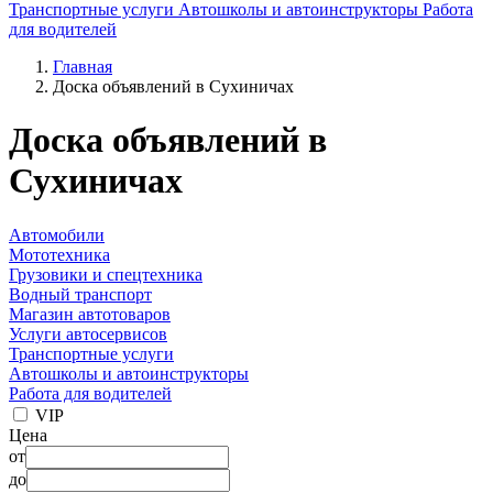
Транспортные услуги
Автошколы и автоинструкторы
Работа
для водителей
Главная
Доска объявлений в Сухиничах
Доска объявлений в
Сухиничах
Автомобили
Мототехника
Грузовики и спецтехника
Водный транспорт
Магазин автотоваров
Услуги автосервисов
Транспортные услуги
Автошколы и автоинструкторы
Работа для водителей
VIP
Цена
от
до