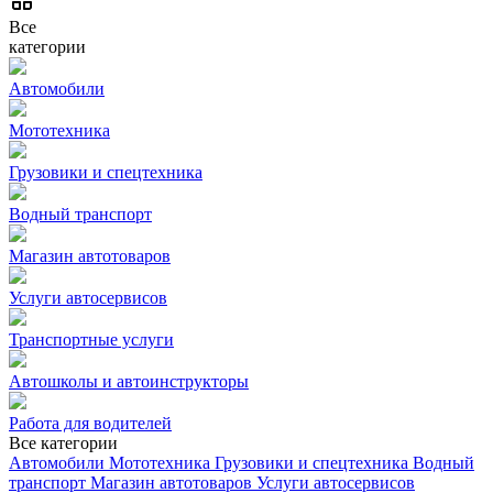
Все
категории
Автомобили
Мототехника
Грузовики и спецтехника
Водный транспорт
Магазин автотоваров
Услуги автосервисов
Транспортные услуги
Автошколы и автоинструкторы
Работа для водителей
Все категории
Автомобили
Мототехника
Грузовики и спецтехника
Водный
транспорт
Магазин автотоваров
Услуги автосервисов