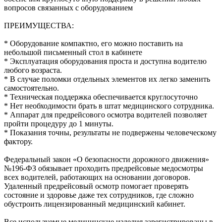
вопросов связанных с оборудованием
ПРЕИМУЩЕСТВА:
* Оборудование компактно, его можно поставить на
небольшой письменный стол в кабинете
* Эксплуатация оборудования проста и доступна водителю
любого возраста.
* В случае поломки отдельных элементов их легко заменить
самостоятельно.
* Техническая поддержка обеспечивается круглосуточно
* Нет необходимости брать в штат медицинского сотрудника.
* Аппарат для предрейсового осмотра водителей позволяет
пройти процедуру до 1 минуты.
* Показания точны, результаты не подвержены человеческому
фактору.
Федеральный закон «О безопасности дорожного движения»
№196-ФЗ обязывает проходить предрейсовые медосмотры
всех водителей, работающих на основании договоров.
Удаленный предрейсовый осмотр помогает проверять
состояние и здоровье даже тех сотрудников, где сложно
обустроить лицензированный медицинский кабинет.
Все используемые медицинские изделия зарегистрированы в