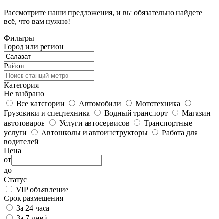
Рассмотрите наши предложения, и вы обязательно найдете
всё, что вам нужно!
Фильтры
Город или регион
Район
Категория
Не выбрано
Все категории
Автомобили
Мототехника
Грузовики и спецтехника
Водный транспорт
Магазин
автотоваров
Услуги автосервисов
Транспортные
услуги
Автошколы и автоинструкторы
Работа для
водителей
Цена
от
до
Статус
VIP объявление
Срок размещения
За 24 часа
За 7 дней