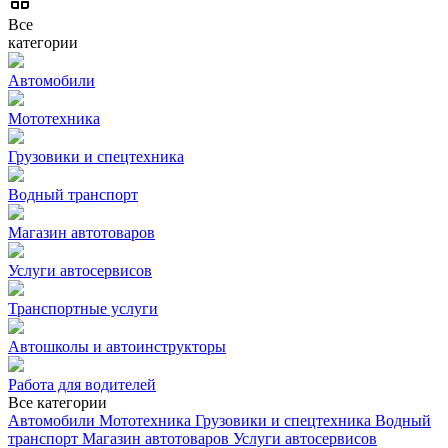
Все
категории
Автомобили
Мототехника
Грузовики и спецтехника
Водный транспорт
Магазин автотоваров
Услуги автосервисов
Транспортные услуги
Автошколы и автоинструкторы
Работа для водителей
Все категории
Автомобили
Мототехника
Грузовики и спецтехника
Водный
транспорт
Магазин автотоваров
Услуги автосервисов