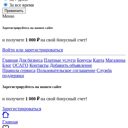
За все время
Применить
Меню
Зарегистрируйтесь на нашем сайте
и получите
1 000 ₽
на свой бонусный счет!
Войти или зарегистрироваться
Главная
Для бизнеса
Платные услуги
Бонусы
Карта
Магазины
Блог
ОСАГО
Контакты
Добавить объявление
Правила сервиса
Пользовательское соглашение
Служба
поддержки
Зарегистрируйтесь на нашем сайте
и получите
1 000 ₽
на свой бонусный счет!
Зарегистрироваться
Главная