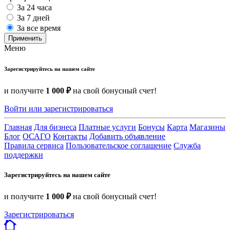
За 24 часа
За 7 дней
За все время
Применить
Меню
Зарегистрируйтесь на нашем сайте
и получите
1 000 ₽
на свой бонусный счет!
Войти или зарегистрироваться
Главная
Для бизнеса
Платные услуги
Бонусы
Карта
Магазины
Блог
ОСАГО
Контакты
Добавить объявление
Правила сервиса
Пользовательское соглашение
Служба
поддержки
Зарегистрируйтесь на нашем сайте
и получите
1 000 ₽
на свой бонусный счет!
Зарегистрироваться