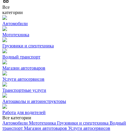
Все
категории
Автомобили
Мототехника
Грузовики и спецтехника
Водный транспорт
Магазин автотоваров
Услуги автосервисов
Транспортные услуги
Автошколы и автоинструкторы
Работа для водителей
Все категории
Автомобили
Мототехника
Грузовики и спецтехника
Водный
транспорт
Магазин автотоваров
Услуги автосервисов