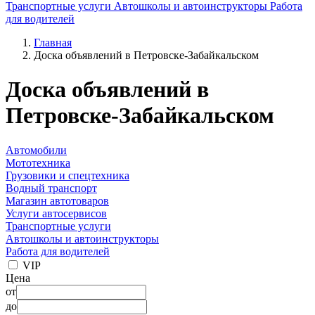
Транспортные услуги
Автошколы и автоинструкторы
Работа
для водителей
Главная
Доска объявлений в Петровске-Забайкальском
Доска объявлений в
Петровске-Забайкальском
Автомобили
Мототехника
Грузовики и спецтехника
Водный транспорт
Магазин автотоваров
Услуги автосервисов
Транспортные услуги
Автошколы и автоинструкторы
Работа для водителей
VIP
Цена
от
до