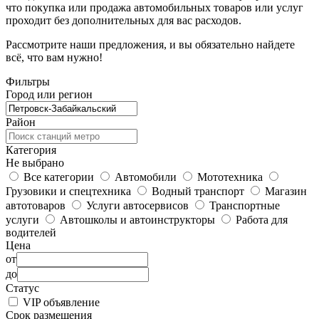
что покупка или продажа автомобильных товаров или услуг
проходит без дополнительных для вас расходов.
Рассмотрите наши предложения, и вы обязательно найдете
всё, что вам нужно!
Фильтры
Город или регион
Район
Категория
Не выбрано
Все категории
Автомобили
Мототехника
Грузовики и спецтехника
Водный транспорт
Магазин
автотоваров
Услуги автосервисов
Транспортные
услуги
Автошколы и автоинструкторы
Работа для
водителей
Цена
от
до
Статус
VIP объявление
Срок размещения