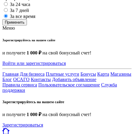
За 24 часа
За 7 дней
За все время
Применить
Меню
Зарегистрируйтесь на нашем сайте
и получите
1 000 ₽
на свой бонусный счет!
Войти или зарегистрироваться
Главная
Для бизнеса
Платные услуги
Бонусы
Карта
Магазины
Блог
ОСАГО
Контакты
Добавить объявление
Правила сервиса
Пользовательское соглашение
Служба
поддержки
Зарегистрируйтесь на нашем сайте
и получите
1 000 ₽
на свой бонусный счет!
Зарегистрироваться