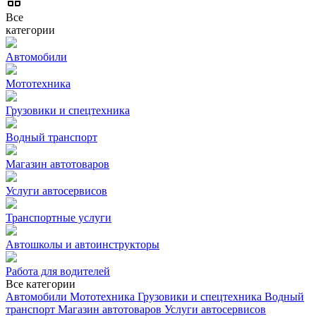
Все
категории
Автомобили
Мототехника
Грузовики и спецтехника
Водный транспорт
Магазин автотоваров
Услуги автосервисов
Транспортные услуги
Автошколы и автоинструкторы
Работа для водителей
Все категории
Автомобили
Мототехника
Грузовики и спецтехника
Водный
транспорт
Магазин автотоваров
Услуги автосервисов