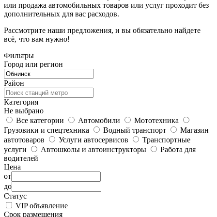
или продажа автомобильных товаров или услуг проходит без
дополнительных для вас расходов.
Рассмотрите наши предложения, и вы обязательно найдете
всё, что вам нужно!
Фильтры
Город или регион
Район
Категория
Не выбрано
Все категории
Автомобили
Мототехника
Грузовики и спецтехника
Водный транспорт
Магазин
автотоваров
Услуги автосервисов
Транспортные
услуги
Автошколы и автоинструкторы
Работа для
водителей
Цена
от
до
Статус
VIP объявление
Срок размещения