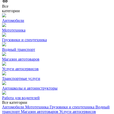
Все
категории
Автомобили
Мототехника
Грузовики и спецтехника
Водный транспорт
Магазин автотоваров
Услуги автосервисов
Транспортные услуги
Автошколы и автоинструкторы
Работа для водителей
Все категории
Автомобили
Мототехника
Грузовики и спецтехника
Водный
транспорт
Магазин автотоваров
Услуги автосервисов