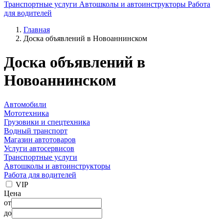
Транспортные услуги
Автошколы и автоинструкторы
Работа
для водителей
Главная
Доска объявлений в Новоаннинском
Доска объявлений в
Новоаннинском
Автомобили
Мототехника
Грузовики и спецтехника
Водный транспорт
Магазин автотоваров
Услуги автосервисов
Транспортные услуги
Автошколы и автоинструкторы
Работа для водителей
VIP
Цена
от
до