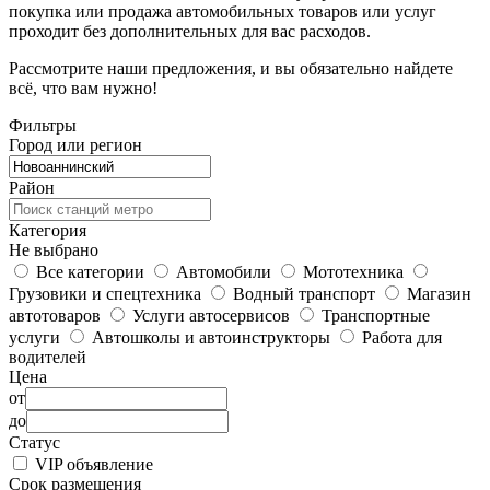
покупка или продажа автомобильных товаров или услуг
проходит без дополнительных для вас расходов.
Рассмотрите наши предложения, и вы обязательно найдете
всё, что вам нужно!
Фильтры
Город или регион
Район
Категория
Не выбрано
Все категории
Автомобили
Мототехника
Грузовики и спецтехника
Водный транспорт
Магазин
автотоваров
Услуги автосервисов
Транспортные
услуги
Автошколы и автоинструкторы
Работа для
водителей
Цена
от
до
Статус
VIP объявление
Срок размещения