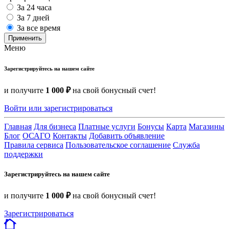
За 24 часа
За 7 дней
За все время
Применить
Меню
Зарегистрируйтесь на нашем сайте
и получите
1 000 ₽
на свой бонусный счет!
Войти или зарегистрироваться
Главная
Для бизнеса
Платные услуги
Бонусы
Карта
Магазины
Блог
ОСАГО
Контакты
Добавить объявление
Правила сервиса
Пользовательское соглашение
Служба
поддержки
Зарегистрируйтесь на нашем сайте
и получите
1 000 ₽
на свой бонусный счет!
Зарегистрироваться