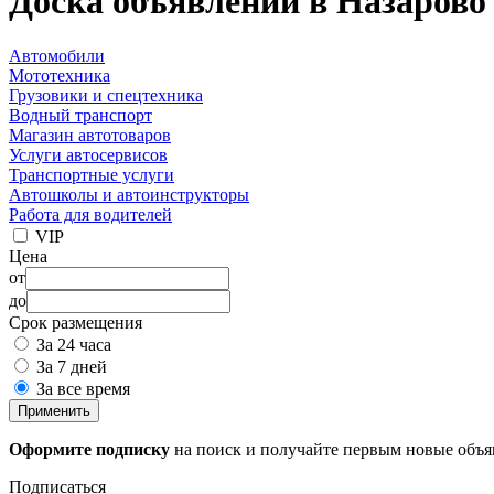
Доска объявлений в Назарово
Автомобили
Мототехника
Грузовики и спецтехника
Водный транспорт
Магазин автотоваров
Услуги автосервисов
Транспортные услуги
Автошколы и автоинструкторы
Работа для водителей
VIP
Цена
от
до
Срок размещения
За 24 часа
За 7 дней
За все время
Применить
Оформите подписку
на поиск и получайте первым новые объ
Подписаться