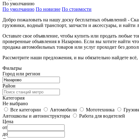
По умолчанию
По умолчанию
По новизне
По стоимости
Добро пожаловать на нашу доску бесплатных объявлений - Ска
грузовики, водный транспорт, запчасти и аксессуары, и найти 
Оставьте свое объявление, чтобы купить или продать любые т
проверенные объявления в Назарово. Если вы хотите найти что
продажа автомобильных товаров или услуг проходит без допол
Рассмотрите наши предложения, и вы обязательно найдете всё,
Фильтры
Город или регион
Район
Категория
Не выбрано
Все категории
Автомобили
Мототехника
Грузов
Автошколы и автоинструкторы
Работа для водителей
Цена
от
до