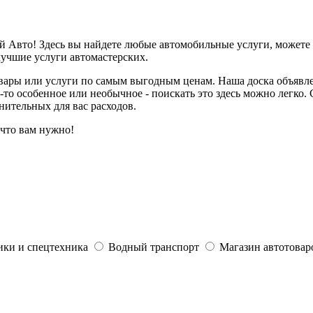
й Авто! Здесь вы найдете любые автомобильные услуги, можете 
лучшие услуги автомастерских.
овары или услуги по самым выгодным ценам. Наша доска объявле
-то особенное или необычное - поискать это здесь можно легко.
нительных для вас расходов.
 что вам нужно!
ики и спецтехника
Водный транспорт
Магазин автотовар