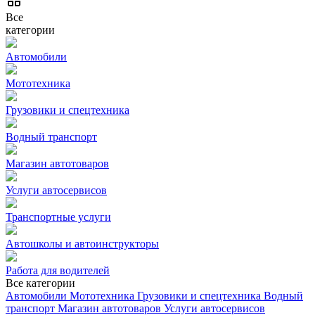
Все
категории
Автомобили
Мототехника
Грузовики и спецтехника
Водный транспорт
Магазин автотоваров
Услуги автосервисов
Транспортные услуги
Автошколы и автоинструкторы
Работа для водителей
Все категории
Автомобили
Мототехника
Грузовики и спецтехника
Водный
транспорт
Магазин автотоваров
Услуги автосервисов