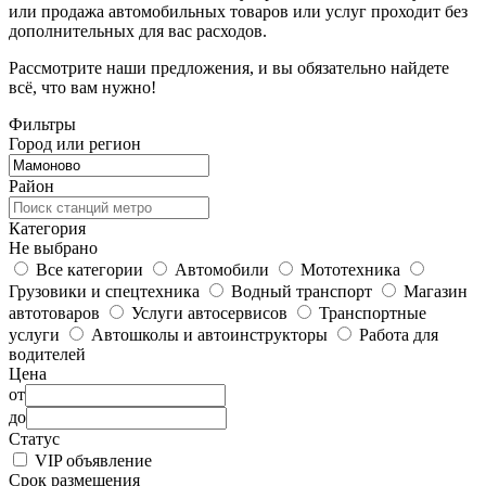
или продажа автомобильных товаров или услуг проходит без
дополнительных для вас расходов.
Рассмотрите наши предложения, и вы обязательно найдете
всё, что вам нужно!
Фильтры
Город или регион
Район
Категория
Не выбрано
Все категории
Автомобили
Мототехника
Грузовики и спецтехника
Водный транспорт
Магазин
автотоваров
Услуги автосервисов
Транспортные
услуги
Автошколы и автоинструкторы
Работа для
водителей
Цена
от
до
Статус
VIP объявление
Срок размещения