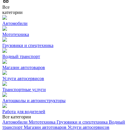
Все
категории
Автомобили
Мототехника
Грузовики и спецтехника
Водный транспорт
Магазин автотоваров
Услуги автосервисов
Транспортные услуги
Автошколы и автоинструкторы
Работа для водителей
Все категории
Автомобили
Мототехника
Грузовики и спецтехника
Водный
транспорт
Магазин автотоваров
Услуги автосервисов