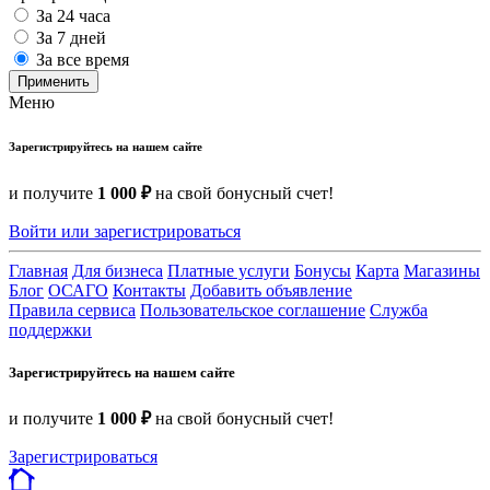
За 24 часа
За 7 дней
За все время
Применить
Меню
Зарегистрируйтесь на нашем сайте
и получите
1 000 ₽
на свой бонусный счет!
Войти или зарегистрироваться
Главная
Для бизнеса
Платные услуги
Бонусы
Карта
Магазины
Блог
ОСАГО
Контакты
Добавить объявление
Правила сервиса
Пользовательское соглашение
Служба
поддержки
Зарегистрируйтесь на нашем сайте
и получите
1 000 ₽
на свой бонусный счет!
Зарегистрироваться