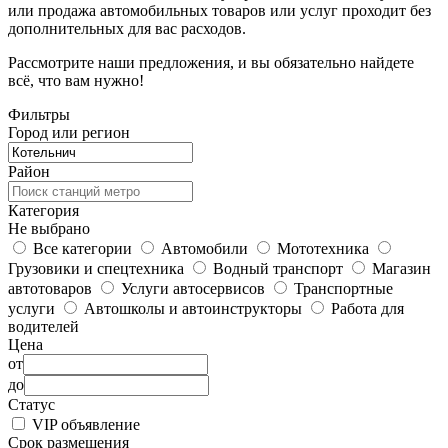
или продажа автомобильных товаров или услуг проходит без
дополнительных для вас расходов.
Рассмотрите наши предложения, и вы обязательно найдете
всё, что вам нужно!
Фильтры
Город или регион
Район
Категория
Не выбрано
Все категории
Автомобили
Мототехника
Грузовики и спецтехника
Водный транспорт
Магазин
автотоваров
Услуги автосервисов
Транспортные
услуги
Автошколы и автоинструкторы
Работа для
водителей
Цена
от
до
Статус
VIP объявление
Срок размещения