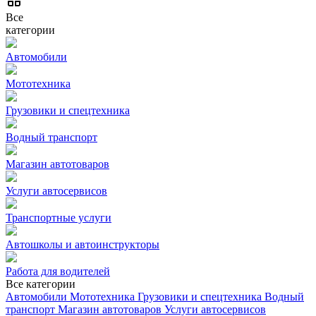
Все
категории
Автомобили
Мототехника
Грузовики и спецтехника
Водный транспорт
Магазин автотоваров
Услуги автосервисов
Транспортные услуги
Автошколы и автоинструкторы
Работа для водителей
Все категории
Автомобили
Мототехника
Грузовики и спецтехника
Водный
транспорт
Магазин автотоваров
Услуги автосервисов