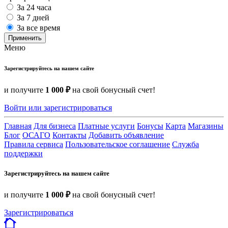
За 24 часа
За 7 дней
За все время
Применить
Меню
Зарегистрируйтесь на нашем сайте
и получите
1 000 ₽
на свой бонусный счет!
Войти или зарегистрироваться
Главная
Для бизнеса
Платные услуги
Бонусы
Карта
Магазины
Блог
ОСАГО
Контакты
Добавить объявление
Правила сервиса
Пользовательское соглашение
Служба
поддержки
Зарегистрируйтесь на нашем сайте
и получите
1 000 ₽
на свой бонусный счет!
Зарегистрироваться