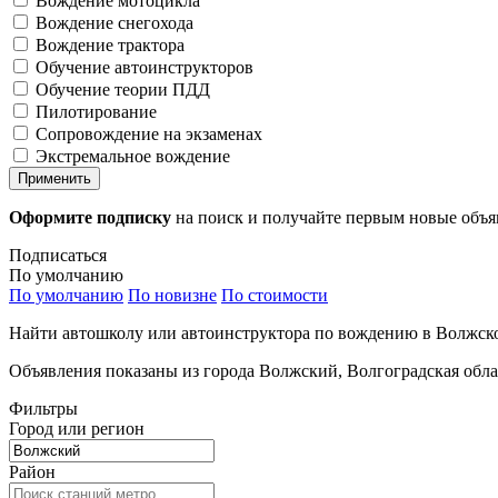
Вождение мотоцикла
Вождение снегохода
Вождение трактора
Обучение автоинструкторов
Обучение теории ПДД
Пилотирование
Сопровождение на экзаменах
Экстремальное вождение
Применить
Оформите подписку
на поиск и получайте первым новые объ
Подписаться
По умолчанию
По умолчанию
По новизне
По стоимости
Найти автошколу или автоинструктора по вождению в Волжско
Объявления показаны из города Волжский, Волгоградская облас
Фильтры
Город или регион
Район