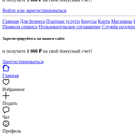
Войти или зарегистрироваться
Главная
Для бизнеса
Платные услуги
Бонусы
Карта
Магазины
Правила сервиса
Пользовательское соглашение
Служба поддер
Зарегистрируйтесь на нашем сайте
и получите
1 000 ₽
на свой бонусный счет!
Зарегистрироваться
Главная
Избранное
Подать
Чат
Профиль