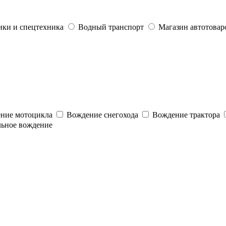
ики и спецтехника
Водный транспорт
Магазин автотовар
ние мотоцикла
Вождение снегохода
Вождение трактора
льное вождение