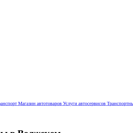
ранспорт
Магазин автотоваров
Услуги автосервисов
Транспортны