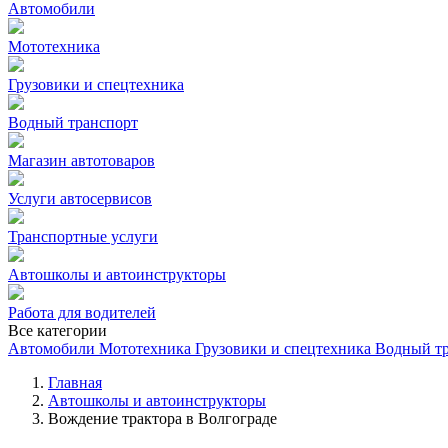
Автомобили
Мототехника
Грузовики и спецтехника
Водный транспорт
Магазин автотоваров
Услуги автосервисов
Транспортные услуги
Автошколы и автоинструкторы
Работа для водителей
Все категории
Автомобили
Мототехника
Грузовики и спецтехника
Водный т
Главная
Автошколы и автоинструкторы
Вождение трактора в Волгограде