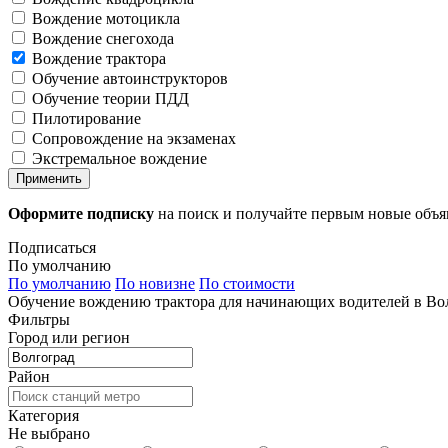
Вождение мотоцикла
Вождение снегохода
Вождение трактора
Обучение автоинструкторов
Обучение теории ПДД
Пилотирование
Сопровождение на экзаменах
Экстремальное вождение
Применить
Оформите подписку
на поиск и получайте первым новые объ
Подписаться
По умолчанию
По умолчанию
По новизне
По стоимости
Обучение вождению трактора для начинающих водителей в Вол
Фильтры
Город или регион
Район
Категория
Не выбрано