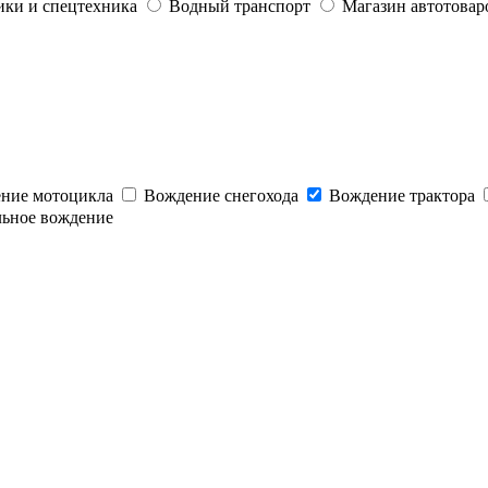
ики и спецтехника
Водный транспорт
Магазин автотовар
ние мотоцикла
Вождение снегохода
Вождение трактора
льное вождение