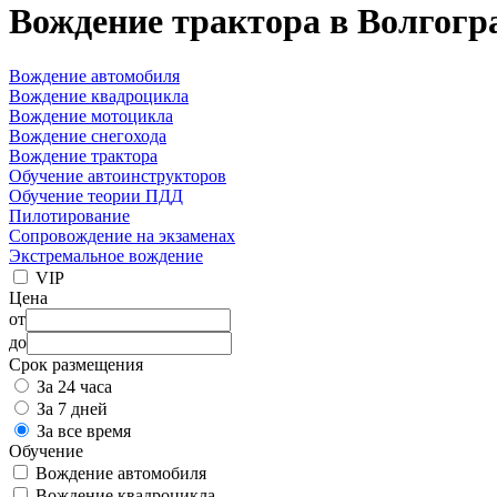
Вождение трактора в Волгогр
Вождение автомобиля
Вождение квадроцикла
Вождение мотоцикла
Вождение снегохода
Вождение трактора
Обучение автоинструкторов
Обучение теории ПДД
Пилотирование
Сопровождение на экзаменах
Экстремальное вождение
VIP
Цена
от
до
Срок размещения
За 24 часа
За 7 дней
За все время
Обучение
Вождение автомобиля
Вождение квадроцикла