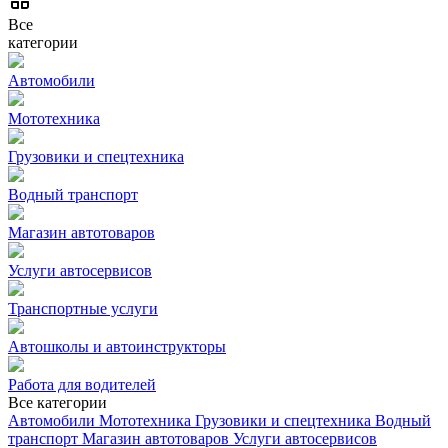
Все
категории
Автомобили
Мототехника
Грузовики и спецтехника
Водный транспорт
Магазин автотоваров
Услуги автосервисов
Транспортные услуги
Автошколы и автоинструкторы
Работа для водителей
Все категории
Автомобили
Мототехника
Грузовики и спецтехника
Водный
транспорт
Магазин автотоваров
Услуги автосервисов