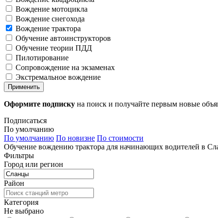
Вождение мотоцикла
Вождение снегохода
Вождение трактора
Обучение автоинструкторов
Обучение теории ПДД
Пилотирование
Сопровождение на экзаменах
Экстремальное вождение
Применить
Оформите подписку
на поиск и получайте первым новые объ
Подписаться
По умолчанию
По умолчанию
По новизне
По стоимости
Обучение вождению трактора для начинающих водителей в Сла
Фильтры
Город или регион
Район
Категория
Не выбрано