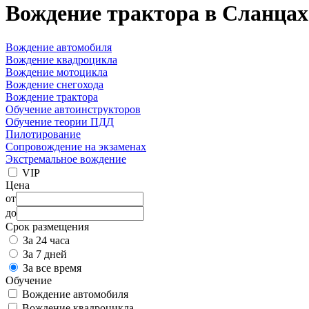
Вождение трактора в Сланцах
Вождение автомобиля
Вождение квадроцикла
Вождение мотоцикла
Вождение снегохода
Вождение трактора
Обучение автоинструкторов
Обучение теории ПДД
Пилотирование
Сопровождение на экзаменах
Экстремальное вождение
VIP
Цена
от
до
Срок размещения
За 24 часа
За 7 дней
За все время
Обучение
Вождение автомобиля
Вождение квадроцикла