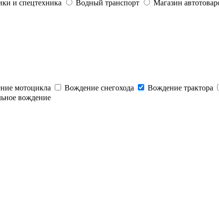
ики и спецтехника
Водный транспорт
Магазин автотовар
ние мотоцикла
Вождение снегохода
Вождение трактора
льное вождение