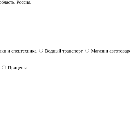
бласть, Россия.
ики и спецтехника
Водный транспорт
Магазин автотовар
Прицепы