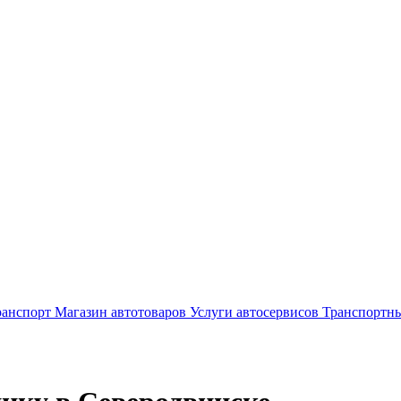
ранспорт
Магазин автотоваров
Услуги автосервисов
Транспортны