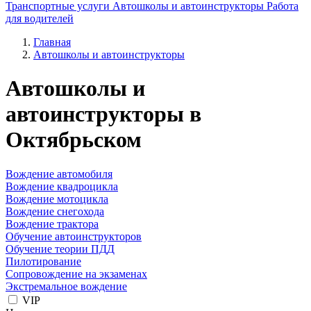
Транспортные услуги
Автошколы и автоинструкторы
Работа
для водителей
Главная
Автошколы и автоинструкторы
Автошколы и
автоинструкторы в
Октябрьском
Вождение автомобиля
Вождение квадроцикла
Вождение мотоцикла
Вождение снегохода
Вождение трактора
Обучение автоинструкторов
Обучение теории ПДД
Пилотирование
Сопровождение на экзаменах
Экстремальное вождение
VIP