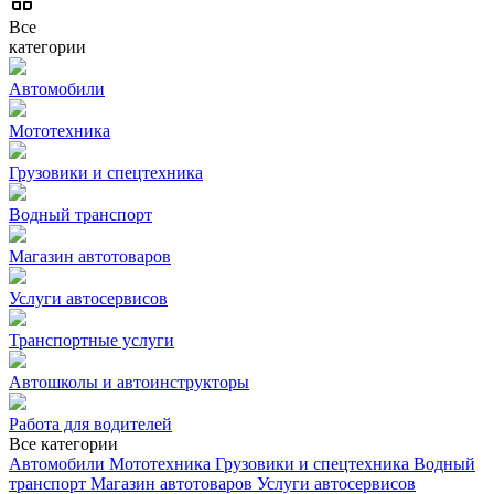
Все
категории
Автомобили
Мототехника
Грузовики и спецтехника
Водный транспорт
Магазин автотоваров
Услуги автосервисов
Транспортные услуги
Автошколы и автоинструкторы
Работа для водителей
Все категории
Автомобили
Мототехника
Грузовики и спецтехника
Водный
транспорт
Магазин автотоваров
Услуги автосервисов