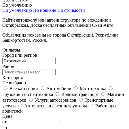
По умолчанию
По умолчанию
По новизне
По стоимости
Найти автошколу или автоинструктора по вождению в
Октябрьском. Доска бесплатных объявлений Скай Авто.
Объявления показаны из города Октябрьский, Республика
Башкортостан, Россия.
Фильтры
Город или регион
Район
Категория
Не выбрано
Все категории
Автомобили
Мототехника
Грузовики и спецтехника
Водный транспорт
Магазин
автотоваров
Услуги автосервисов
Транспортные
услуги
Автошколы и автоинструкторы
Работа для
водителей
Цена
от
до