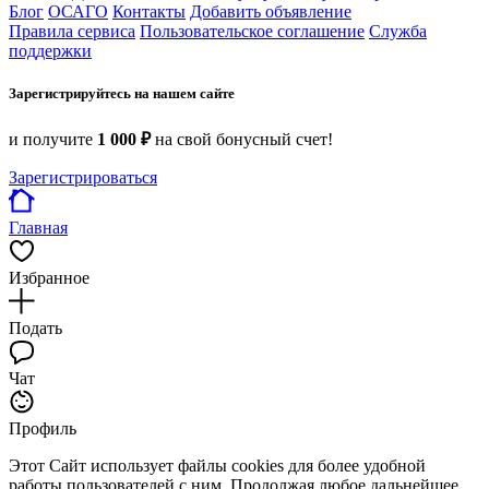
Блог
ОСАГО
Контакты
Добавить объявление
Правила сервиса
Пользовательское соглашение
Служба
поддержки
Зарегистрируйтесь на нашем сайте
и получите
1 000 ₽
на свой бонусный счет!
Зарегистрироваться
Главная
Избранное
Подать
Чат
Профиль
Этот Сайт использует файлы cookies для более удобной
работы пользователей с ним. Продолжая любое дальнейшее