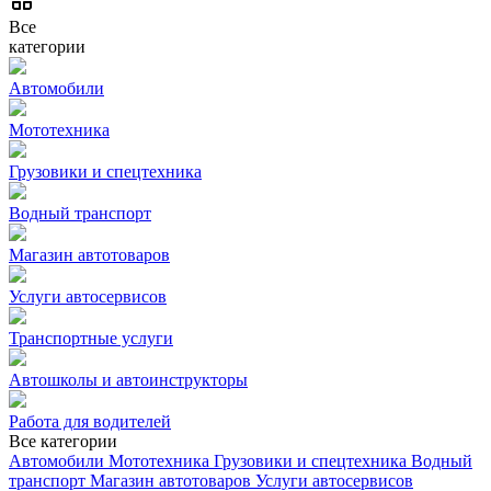
Все
категории
Автомобили
Мототехника
Грузовики и спецтехника
Водный транспорт
Магазин автотоваров
Услуги автосервисов
Транспортные услуги
Автошколы и автоинструкторы
Работа для водителей
Все категории
Автомобили
Мототехника
Грузовики и спецтехника
Водный
транспорт
Магазин автотоваров
Услуги автосервисов