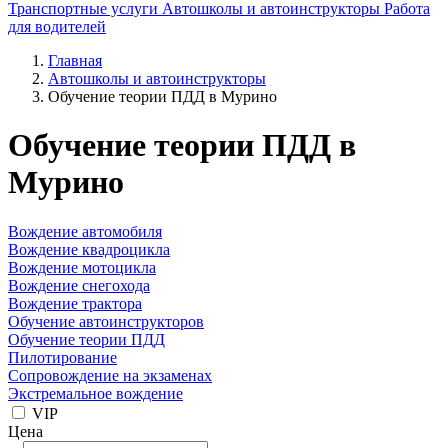
Транспортные услуги
Автошколы и автоинструкторы
Работа
для водителей
Главная
Автошколы и автоинструкторы
Обучение теории ПДД в Мурино
Обучение теории ПДД в
Мурино
Вождение автомобиля
Вождение квадроцикла
Вождение мотоцикла
Вождение снегохода
Вождение трактора
Обучение автоинструкторов
Обучение теории ПДД
Пилотирование
Сопровождение на экзаменах
Экстремальное вождение
VIP
Цена