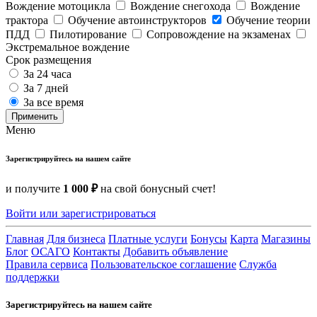
Вождение мотоцикла
Вождение снегохода
Вождение
трактора
Обучение автоинструкторов
Обучение теории
ПДД
Пилотирование
Сопровождение на экзаменах
Экстремальное вождение
Срок размещения
За 24 часа
За 7 дней
За все время
Применить
Меню
Зарегистрируйтесь на нашем сайте
и получите
1 000 ₽
на свой бонусный счет!
Войти или зарегистрироваться
Главная
Для бизнеса
Платные услуги
Бонусы
Карта
Магазины
Блог
ОСАГО
Контакты
Добавить объявление
Правила сервиса
Пользовательское соглашение
Служба
поддержки
Зарегистрируйтесь на нашем сайте