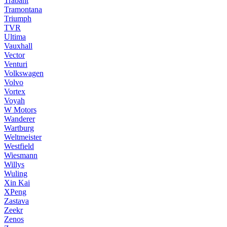
Trabant
Tramontana
Triumph
TVR
Ultima
Vauxhall
Vector
Venturi
Volkswagen
Volvo
Vortex
Voyah
W Motors
Wanderer
Wartburg
Weltmeister
Westfield
Wiesmann
Willys
Wuling
Xin Kai
XPeng
Zastava
Zeekr
Zenos