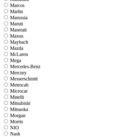
Marcos
Marlin
Marussia
Maruti
Maserati
Maxus
Maybach
Mazda
McLaren
Mega
Mercedes-Benz
Mercury
Messerschmitt
Metrocab
Microcar
Minelli
Mitsubishi
Mitsuoka
Morgan
Morris
NIO
Nash