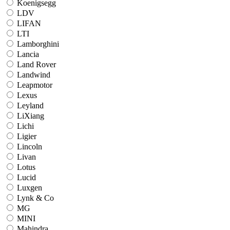
Koenigsegg
LDV
LIFAN
LTI
Lamborghini
Lancia
Land Rover
Landwind
Leapmotor
Lexus
Leyland
LiXiang
Lichi
Ligier
Lincoln
Livan
Lotus
Lucid
Luxgen
Lynk & Co
MG
MINI
Mahindra