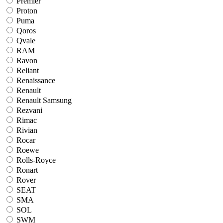
Premier
Proton
Puma
Qoros
Qvale
RAM
Ravon
Reliant
Renaissance
Renault
Renault Samsung
Rezvani
Rimac
Rivian
Rocar
Roewe
Rolls-Royce
Ronart
Rover
SEAT
SMA
SOL
SWM