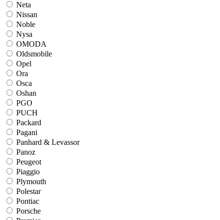
Neta
Nissan
Noble
Nysa
OMODA
Oldsmobile
Opel
Ora
Osca
Oshan
PGO
PUCH
Packard
Pagani
Panhard & Levassor
Panoz
Peugeot
Piaggio
Plymouth
Polestar
Pontiac
Porsche