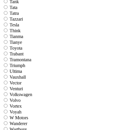
Tank
Tata
Tatra
Tazzari
Tesla
Think
Tianma
Tianye
Toyota
Trabant
Tramontana
Triumph
Ultima
Vauxhall
Vector
Venturi
Volkswagen
Volvo
Vortex
Voyah
W Motors
Wanderer
Wartburg