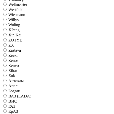
Weltmeister
Westfield
Wiesmann
Willys
Wuling
XPeng
Xin Kai
ZOTYE
ZX
Zastava
Zeekr
Zenos
Zenvo
Zibar
Zuk
Автокам
Апал
Богдан
ВАЗ (LADA)
ВИС
ГАЗ
ЕрАЗ