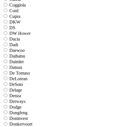
Coggiola
Cord
Cupra
DKW
DS
DW Hower
Dacia
Dadi
Daewoo
Daihatsu
Daimler
Datsun
De Tomaso
DeLorean
DeSoto
Delage
Denza
Derways
Dodge
Dongfeng
Doninvest
Donkervoort