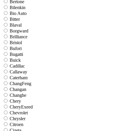
Bertone
Bilenkin
Bio Auto
Bitter
Blaval
Borgward
Brilliance
Bristol
Bufori
Bugatti
Buick
Cadillac
Callaway
Caterham
ChangFeng
Changan
Changhe
Chery
CheryExeed
Chevrolet
Chrysler
Citroen
Cizeta