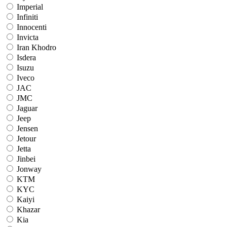
Imperial
Infiniti
Innocenti
Invicta
Iran Khodro
Isdera
Isuzu
Iveco
JAC
JMC
Jaguar
Jeep
Jensen
Jetour
Jetta
Jinbei
Jonway
KTM
KYC
Kaiyi
Khazar
Kia