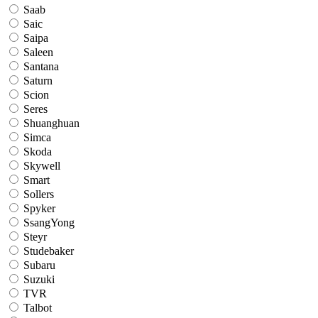
Saab
Saic
Saipa
Saleen
Santana
Saturn
Scion
Seres
Shuanghuan
Simca
Skoda
Skywell
Smart
Sollers
Spyker
SsangYong
Steyr
Studebaker
Subaru
Suzuki
TVR
Talbot