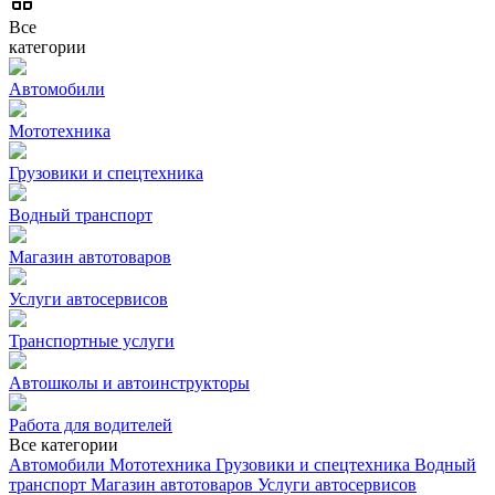
Все
категории
Автомобили
Мототехника
Грузовики и спецтехника
Водный транспорт
Магазин автотоваров
Услуги автосервисов
Транспортные услуги
Автошколы и автоинструкторы
Работа для водителей
Все категории
Автомобили
Мототехника
Грузовики и спецтехника
Водный
транспорт
Магазин автотоваров
Услуги автосервисов