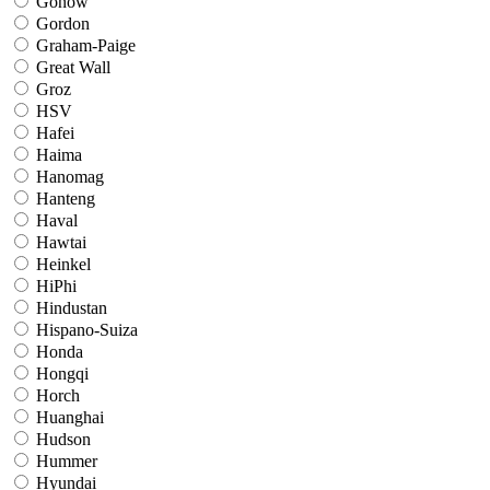
Gonow
Gordon
Graham-Paige
Great Wall
Groz
HSV
Hafei
Haima
Hanomag
Hanteng
Haval
Hawtai
Heinkel
HiPhi
Hindustan
Hispano-Suiza
Honda
Hongqi
Horch
Huanghai
Hudson
Hummer
Hyundai