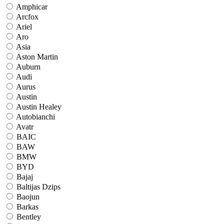
Amphicar
Arcfox
Ariel
Aro
Asia
Aston Martin
Auburn
Audi
Aurus
Austin
Austin Healey
Autobianchi
Avatr
BAIC
BAW
BMW
BYD
Bajaj
Baltijas Dzips
Baojun
Barkas
Bentley