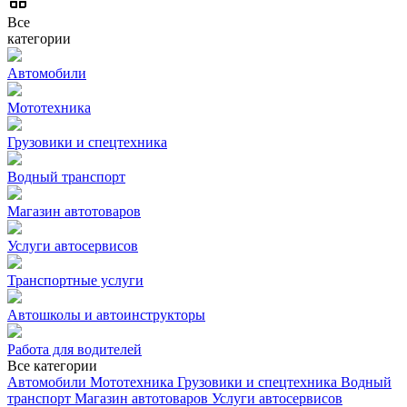
Все
категории
Автомобили
Мототехника
Грузовики и спецтехника
Водный транспорт
Магазин автотоваров
Услуги автосервисов
Транспортные услуги
Автошколы и автоинструкторы
Работа для водителей
Все категории
Автомобили
Мототехника
Грузовики и спецтехника
Водный
транспорт
Магазин автотоваров
Услуги автосервисов