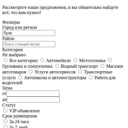
Рассмотрите наши предложения, и вы обязательно найдете
всё, что вам нужно!
Фильтры
Город или регион
Район
Категория
Не выбрано
Все категории
Автомобили
Мототехника
Грузовики и спецтехника
Водный транспорт
Магазин
автотоваров
Услуги автосервисов
Транспортные
услуги
Автошколы и автоинструкторы
Работа для
водителей
Цена
от
до
Статус
VIP объявление
Срок размещения
За 24 часа
За 7 дней