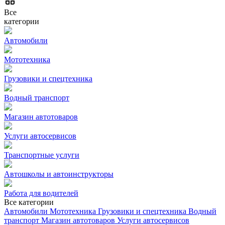
Все
категории
Автомобили
Мототехника
Грузовики и спецтехника
Водный транспорт
Магазин автотоваров
Услуги автосервисов
Транспортные услуги
Автошколы и автоинструкторы
Работа для водителей
Все категории
Автомобили
Мототехника
Грузовики и спецтехника
Водный
транспорт
Магазин автотоваров
Услуги автосервисов