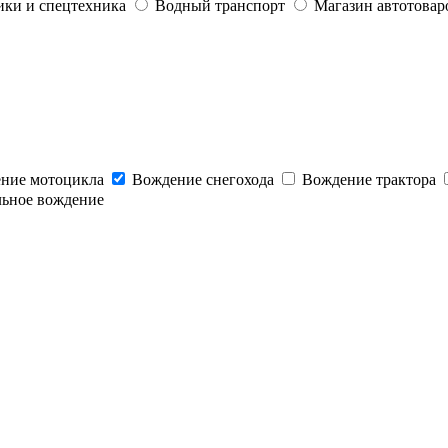
ики и спецтехника
Водный транспорт
Магазин автотовар
ние мотоцикла
Вождение снегохода
Вождение трактора
льное вождение