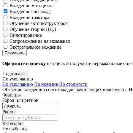
Вождение мотоцикла
Вождение снегохода
Вождение трактора
Обучение автоинструкторов
Обучение теории ПДД
Пилотирование
Сопровождение на экзаменах
Экстремальное вождение
Применить
Оформите подписку
на поиск и получайте первым новые объ
Подписаться
По умолчанию
По умолчанию
По новизне
По стоимости
Обучение вождению снегохода для начинающих водителей в Из
Фильтры
Город или регион
Район
Категория
Не выбрано