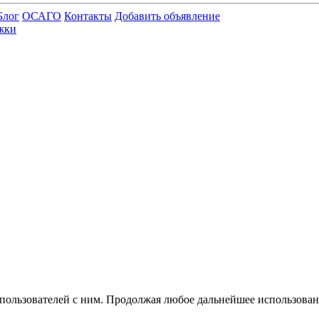
Блог
ОСАГО
Контакты
Добавить объявление
жки
 пользователей с ним. Продолжая любое дальнейшее использован