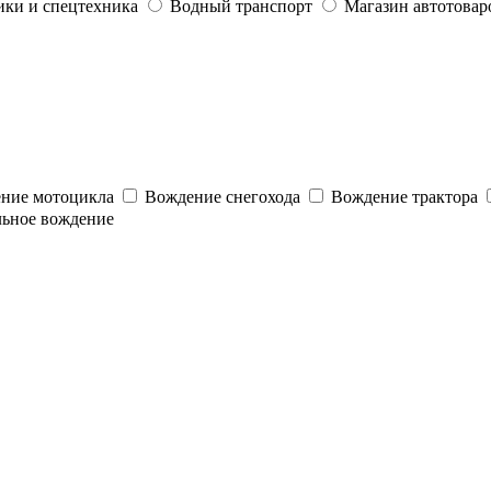
ики и спецтехника
Водный транспорт
Магазин автотовар
ние мотоцикла
Вождение снегохода
Вождение трактора
льное вождение