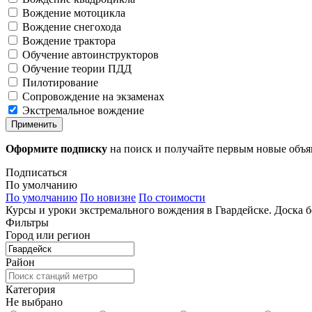
Вождение мотоцикла
Вождение снегохода
Вождение трактора
Обучение автоинструкторов
Обучение теории ПДД
Пилотирование
Сопровождение на экзаменах
Экстремальное вождение
Применить
Оформите подписку
на поиск и получайте первым новые объ
Подписаться
По умолчанию
По умолчанию
По новизне
По стоимости
Курсы и уроки экстремального вождения в Гвардейске. Доска 
Фильтры
Город или регион
Район
Категория
Не выбрано