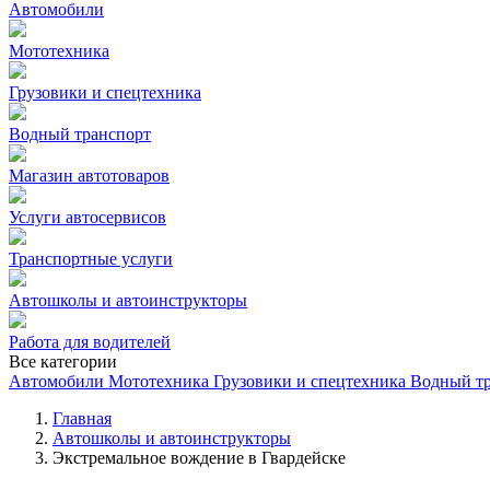
Автомобили
Мототехника
Грузовики и спецтехника
Водный транспорт
Магазин автотоваров
Услуги автосервисов
Транспортные услуги
Автошколы и автоинструкторы
Работа для водителей
Все категории
Автомобили
Мототехника
Грузовики и спецтехника
Водный т
Главная
Автошколы и автоинструкторы
Экстремальное вождение в Гвардейске