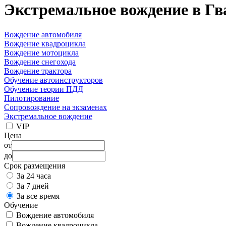
Экстремальное вождение в Гв
Вождение автомобиля
Вождение квадроцикла
Вождение мотоцикла
Вождение снегохода
Вождение трактора
Обучение автоинструкторов
Обучение теории ПДД
Пилотирование
Сопровождение на экзаменах
Экстремальное вождение
VIP
Цена
от
до
Срок размещения
За 24 часа
За 7 дней
За все время
Обучение
Вождение автомобиля
Вождение квадроцикла