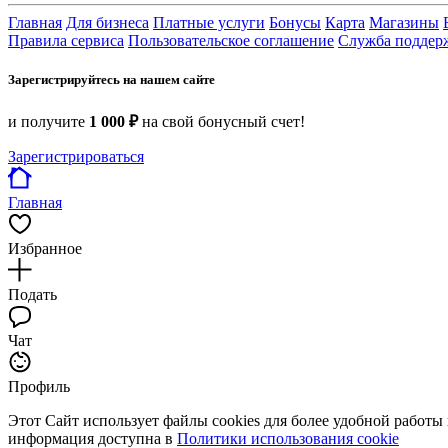
Главная
Для бизнеса
Платные услуги
Бонусы
Карта
Магазины
Правила сервиса
Пользовательское соглашение
Служба поддер
Зарегистрируйтесь на нашем сайте
и получите
1 000 ₽
на свой бонусный счет!
Зарегистрироваться
Главная
Избранное
Подать
Чат
Профиль
Этот Сайт использует файлы cookies для более удобной работы
информация доступна в
Политики использования cookie