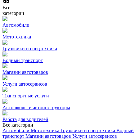
Все
категории
Автомобили
Мототехника
Грузовики и спецтехника
Водный транспорт
Магазин автотоваров
Услуги автосервисов
Транспортные услуги
Автошколы и автоинструкторы
Работа для водителей
Все категории
Автомобили
Мототехника
Грузовики и спецтехника
Водный
транспорт
Магазин автотоваров
Услуги автосервисов