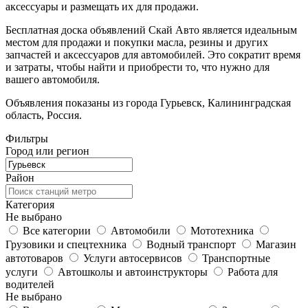
аксессуары и размещать их для продажи.
Бесплатная доска объявлений Скай Авто является идеальным
местом для продажи и покупки масла, резины и других
запчастей и аксессуаров для автомобилей. Это сократит время
и затраты, чтобы найти и приобрести то, что нужно для
вашего автомобиля.
Объявления показаны из города Гурьевск, Калининградская
область, Россия.
Фильтры
Город или регион
Район
Категория
Не выбрано
Все категории
Автомобили
Мототехника
Грузовики и спецтехника
Водный транспорт
Магазин
автотоваров
Услуги автосервисов
Транспортные
услуги
Автошколы и автоинструкторы
Работа для
водителей
Не выбрано