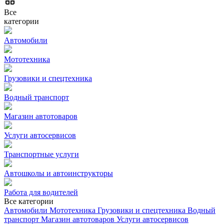
Все
категории
Автомобили
Мототехника
Грузовики и спецтехника
Водный транспорт
Магазин автотоваров
Услуги автосервисов
Транспортные услуги
Автошколы и автоинструкторы
Работа для водителей
Все категории
Автомобили
Мототехника
Грузовики и спецтехника
Водный
транспорт
Магазин автотоваров
Услуги автосервисов