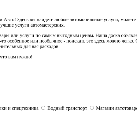
й Авто! Здесь вы найдете любые автомобильные услуги, можете 
лучшие услуги автомастерских.
овары или услуги по самым выгодным ценам. Наша доска объявле
-то особенное или необычное - поискать это здесь можно легко.
нительных для вас расходов.
 что вам нужно!
ики и спецтехника
Водный транспорт
Магазин автотовар