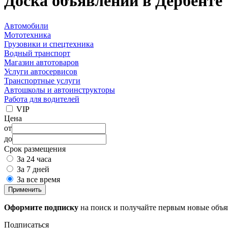
Доска объявлений в Дербенте
Автомобили
Мототехника
Грузовики и спецтехника
Водный транспорт
Магазин автотоваров
Услуги автосервисов
Транспортные услуги
Автошколы и автоинструкторы
Работа для водителей
VIP
Цена
от
до
Срок размещения
За 24 часа
За 7 дней
За все время
Применить
Оформите подписку
на поиск и получайте первым новые объ
Подписаться