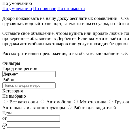
По умолчанию
По умолчанию
По новизне
По стоимости
Добро пожаловать на нашу доску бесплатных объявлений - Ска
грузовики, водный транспорт, запчасти и аксессуары, и найти 
Оставьте свое объявление, чтобы купить или продать любые т
проверенные объявления в Дербенте. Если вы хотите найти что
продажа автомобильных товаров или услуг проходит без допол
Рассмотрите наши предложения, и вы обязательно найдете всё,
Фильтры
Город или регион
Район
Категория
Не выбрано
Все категории
Автомобили
Мототехника
Грузов
Автошколы и автоинструкторы
Работа для водителей
Цена
от
до