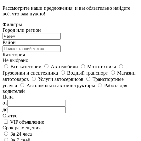
Рассмотрите наши предложения, и вы обязательно найдете
всё, что вам нужно!
Фильтры
Город или регион
Район
Категория
Не выбрано
Все категории
Автомобили
Мототехника
Грузовики и спецтехника
Водный транспорт
Магазин
автотоваров
Услуги автосервисов
Транспортные
услуги
Автошколы и автоинструкторы
Работа для
водителей
Цена
от
до
Статус
VIP объявление
Срок размещения
За 24 часа
За 7 дней