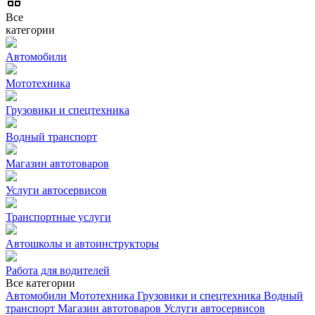
Все
категории
Автомобили
Мототехника
Грузовики и спецтехника
Водный транспорт
Магазин автотоваров
Услуги автосервисов
Транспортные услуги
Автошколы и автоинструкторы
Работа для водителей
Все категории
Автомобили
Мототехника
Грузовики и спецтехника
Водный
транспорт
Магазин автотоваров
Услуги автосервисов