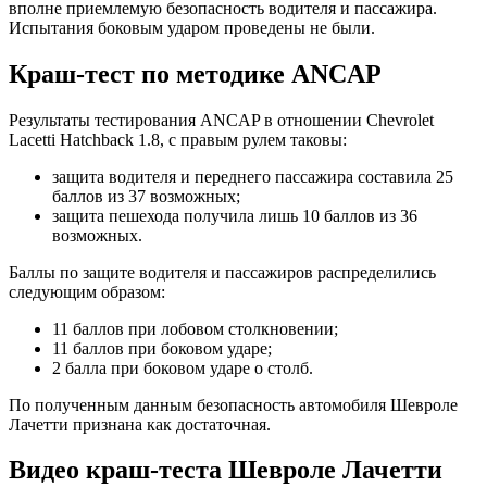
вполне приемлемую безопасность водителя и пассажира.
Испытания боковым ударом проведены не были.
Краш-тест по методике ANCAP
Результаты тестирования ANCAP в отношении Chevrolet
Lacetti Hatchback 1.8, с правым рулем таковы:
защита водителя и переднего пассажира составила 25
баллов из 37 возможных;
защита пешехода получила лишь 10 баллов из 36
возможных.
Баллы по защите водителя и пассажиров распределились
следующим образом:
11 баллов при лобовом столкновении;
11 баллов при боковом ударе;
2 балла при боковом ударе о столб.
По полученным данным безопасность автомобиля Шевроле
Лачетти признана как достаточная.
Видео краш-теста Шевроле Лачетти