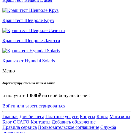
Краш тест Renault Duster
Краш тест Шевроле Круз
Краш тест Шевроле Лачетти
Краш-тест Hyundai Solaris
Меню
Зарегистрируйтесь на нашем сайте
и получите
1 000 ₽
на свой бонусный счет!
Войти или зарегистрироваться
Главная
Для бизнеса
Платные услуги
Бонусы
Карта
Магазины
Блог
ОСАГО
Контакты
Добавить объявление
Правила сервиса
Пользовательское соглашение
Служба
поддержки