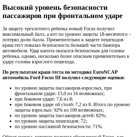
Высокий уровень безопасности
пассажиров при фронтальном ударе
За защиту трехлетнего ребенка новый Focus получил
максимальный балл, а вот по уровню защиты 18-месячного –
потерял долю балла. Применительно к защите пешеходов
краш-тест показал безопасность большей части бампера
автомобиля. Удар капота оказался безопасным для головы
ребенка, однако, несколько более опасным применительно к
удару головы взрослого пешехода.
По результатам краш-теста по методике EuroNCAP
автомобиль Ford Focus III получил следующие оценки:
по уровню защиты пассажиров-взрослых, при
фронтальном ударе: 15,0 из 16 возможных;
при боковом ударе: 7,6 из 8;
при боковом ударе об столб: 7,2 из 8. Итого по уровню
защиты взрослых: 92% из 100 возможных;
по уровню защиты пассажиров-детей: 82%;
по уровню защиты пешеходов: 72;
по уровню пассивной безопасности: 71%.
Общая оценка, которую получил обновленный Focus, как