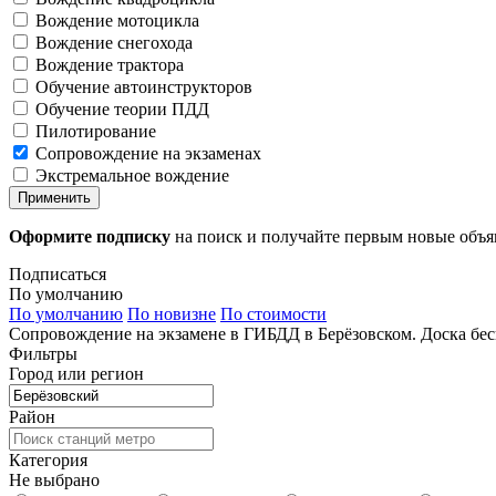
Вождение мотоцикла
Вождение снегохода
Вождение трактора
Обучение автоинструкторов
Обучение теории ПДД
Пилотирование
Сопровождение на экзаменах
Экстремальное вождение
Применить
Оформите подписку
на поиск и получайте первым новые объ
Подписаться
По умолчанию
По умолчанию
По новизне
По стоимости
Сопровождение на экзамене в ГИБДД в Берёзовском. Доска бе
Фильтры
Город или регион
Район
Категория
Не выбрано