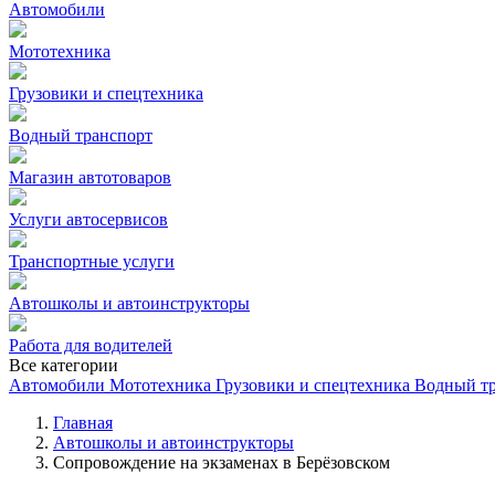
Автомобили
Мототехника
Грузовики и спецтехника
Водный транспорт
Магазин автотоваров
Услуги автосервисов
Транспортные услуги
Автошколы и автоинструкторы
Работа для водителей
Все категории
Автомобили
Мототехника
Грузовики и спецтехника
Водный т
Главная
Автошколы и автоинструкторы
Сопровождение на экзаменах в Берёзовском