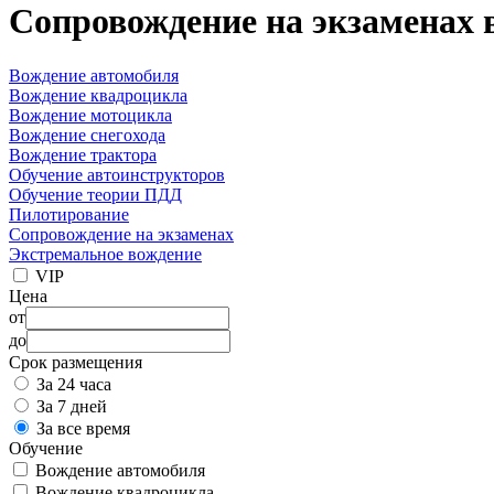
Сопровождение на экзаменах 
Вождение автомобиля
Вождение квадроцикла
Вождение мотоцикла
Вождение снегохода
Вождение трактора
Обучение автоинструкторов
Обучение теории ПДД
Пилотирование
Сопровождение на экзаменах
Экстремальное вождение
VIP
Цена
от
до
Срок размещения
За 24 часа
За 7 дней
За все время
Обучение
Вождение автомобиля
Вождение квадроцикла