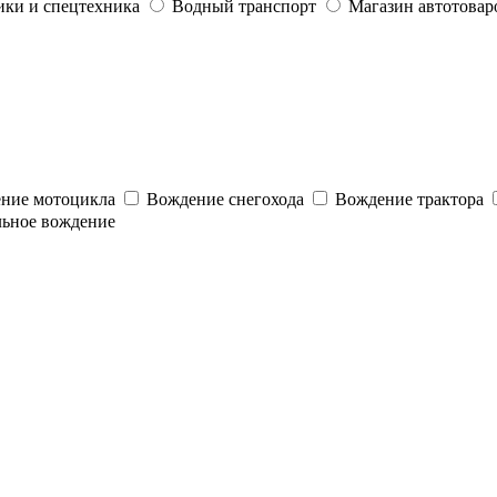
ики и спецтехника
Водный транспорт
Магазин автотовар
ние мотоцикла
Вождение снегохода
Вождение трактора
льное вождение