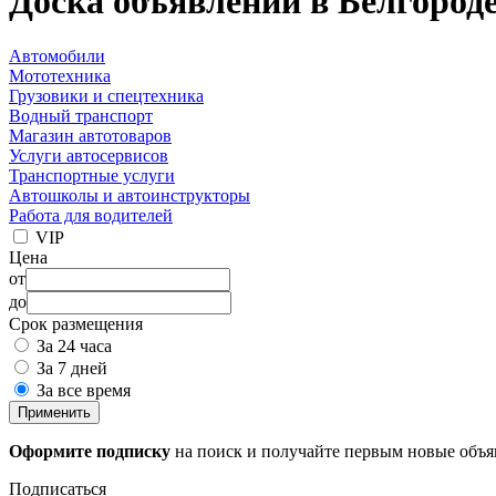
Доска объявлений в Белгород
Автомобили
Мототехника
Грузовики и спецтехника
Водный транспорт
Магазин автотоваров
Услуги автосервисов
Транспортные услуги
Автошколы и автоинструкторы
Работа для водителей
VIP
Цена
от
до
Срок размещения
За 24 часа
За 7 дней
За все время
Применить
Оформите подписку
на поиск и получайте первым новые объ
Подписаться