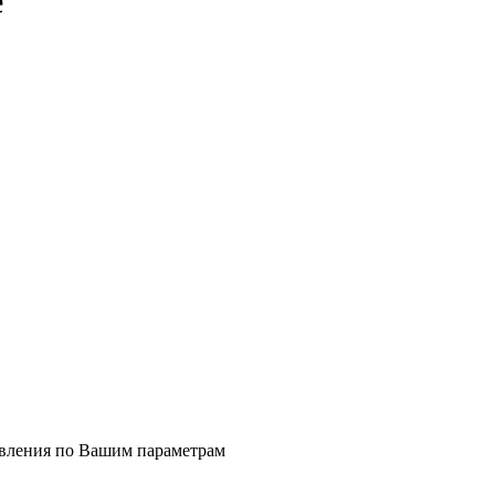
е
явления по Вашим параметрам