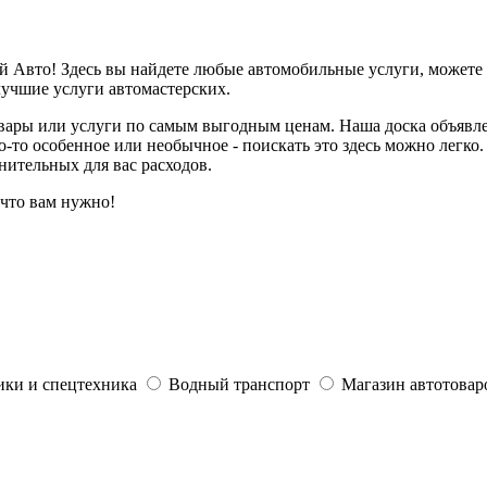
й Авто! Здесь вы найдете любые автомобильные услуги, можете 
лучшие услуги автомастерских.
овары или услуги по самым выгодным ценам. Наша доска объявле
о-то особенное или необычное - поискать это здесь можно легко
нительных для вас расходов.
 что вам нужно!
ики и спецтехника
Водный транспорт
Магазин автотовар