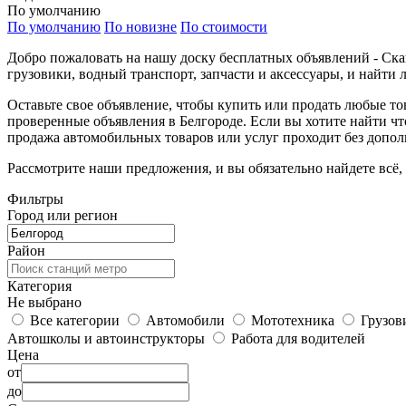
По умолчанию
По умолчанию
По новизне
По стоимости
Добро пожаловать на нашу доску бесплатных объявлений - Ска
грузовики, водный транспорт, запчасти и аксессуары, и найти 
Оставьте свое объявление, чтобы купить или продать любые т
проверенные объявления в Белгороде. Если вы хотите найти чт
продажа автомобильных товаров или услуг проходит без допол
Рассмотрите наши предложения, и вы обязательно найдете всё,
Фильтры
Город или регион
Район
Категория
Не выбрано
Все категории
Автомобили
Мототехника
Грузов
Автошколы и автоинструкторы
Работа для водителей
Цена
от
до