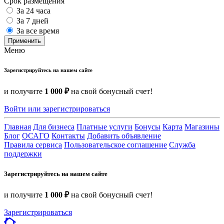
Срок размещения
За 24 часа
За 7 дней
За все время
Применить
Меню
Зарегистрируйтесь на нашем сайте
и получите
1 000 ₽
на свой бонусный счет!
Войти или зарегистрироваться
Главная
Для бизнеса
Платные услуги
Бонусы
Карта
Магазины
Блог
ОСАГО
Контакты
Добавить объявление
Правила сервиса
Пользовательское соглашение
Служба
поддержки
Зарегистрируйтесь на нашем сайте
и получите
1 000 ₽
на свой бонусный счет!
Зарегистрироваться