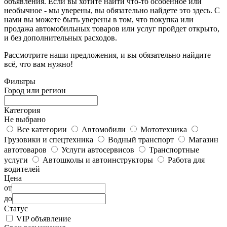
объявления. Если вы хотите найти что-то особенное или
необычное - мы уверены, вы обязательно найдете это здесь. С
нами вы можете быть уверены в том, что покупка или
продажа автомобильных товаров или услуг пройдет открыто,
и без дополнительных расходов.
Рассмотрите наши предложения, и вы обязательно найдите
всё, что вам нужно!
Фильтры
Город или регион
Категория
Не выбрано
Все категории
Автомобили
Мототехника
Грузовики и спецтехника
Водный транспорт
Магазин
автотоваров
Услуги автосервисов
Транспортные
услуги
Автошколы и автоинструкторы
Работа для
водителей
Цена
от
до
Статус
VIP объявление