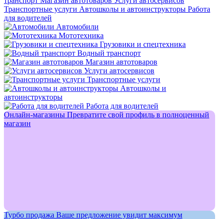
транспорт
Магазин автотоваров
Услуги автосервисов
Транспортные услуги
Автошколы и автоинструкторы
Работа
для водителей
Автомобили
Мототехника
Грузовики и спецтехника
Водный транспорт
Магазин автотоваров
Услуги автосервисов
Транспортные услуги
Автошколы и
автоинструкторы
Работа для водителей
Онлайн-магазины
Превратите свой профиль в полноценный
магазин
Турбо продажа
Ваше предложение увидит максимум