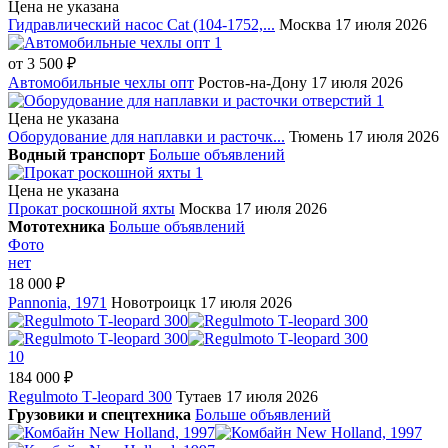
Цена не указана
Гидравлический насос Cat (104-1752,...
Москва
17 июля 2026
1
от
3 500 ₽
Автомобильные чехлы опт
Ростов-на-Дону
17 июля 2026
1
Цена не указана
Оборудование для наплавки и расточк...
Тюмень
17 июля 2026
Водный транспорт
Больше объявлений
1
Цена не указана
Прокат роскошной яхты
Москва
17 июля 2026
Мототехника
Больше объявлений
Фото
нет
18 000 ₽
Pannonia, 1971
Новотроицк
17 июля 2026
10
184 000 ₽
Regulmoto Т-leopard 300
Тутаев
17 июля 2026
Грузовики и спецтехника
Больше объявлений