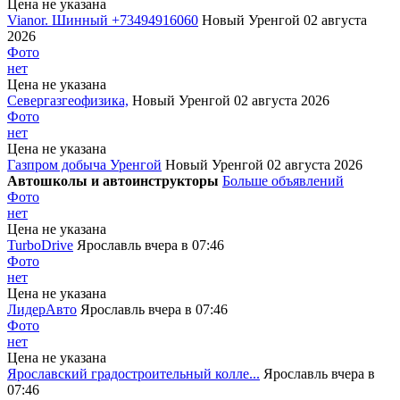
Цена не указана
Vianor. Шинный +73494916060
Новый Уренгой
02 августа
2026
Фото
нет
Цена не указана
Севергазгеофизика,
Новый Уренгой
02 августа 2026
Фото
нет
Цена не указана
Газпром добыча Уренгой
Новый Уренгой
02 августа 2026
Автошколы и автоинструкторы
Больше объявлений
Фото
нет
Цена не указана
TurboDrive
Ярославль
вчера в 07:46
Фото
нет
Цена не указана
ЛидерАвто
Ярославль
вчера в 07:46
Фото
нет
Цена не указана
Ярославский градостроительный колле...
Ярославль
вчера в
07:46