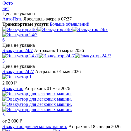
Фото
нет
Цена не указана
АвтоПять
Ярославль
вчера в 07:37
Транспортные услуги
Больше объявлений
6
Цена не указана
Эвакуатор 24/7
Астрахань
15 марта 2026
3
Цена не указана
Эвакуатор 24 /7
Астрахань
01 мая 2026
1
2 000 ₽
Эвакуатор
Астрахань
01 мая 2026
5
от
2 000 ₽
Эвакуатор для легковых машин.
Астрахань
18 января 2026