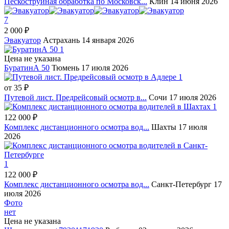
Пескоструйная обработка по Московск...
Клин
14 июня 2026
7
2 000 ₽
Эвакуатор
Астрахань
14 января 2026
1
Цена не указана
БуратинА 50
Тюмень
17 июля 2026
1
от
35 ₽
Путевой лист. Предрейсовый осмотр в...
Сочи
17 июля 2026
1
122 000 ₽
Комплекс дистанционного осмотра вод...
Шахты
17 июля
2026
1
122 000 ₽
Комплекс дистанционного осмотра вод...
Санкт-Петербург
17
июля 2026
Фото
нет
Цена не указана